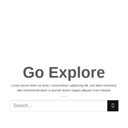
Go Explore
Lorem ipsum dolor sit amet, consectetuer adipiscing elit, sed diam nonummy
nibh euismod tincidunt ut laoreet dolore magna aliquam erat volutpat.
Search
for: